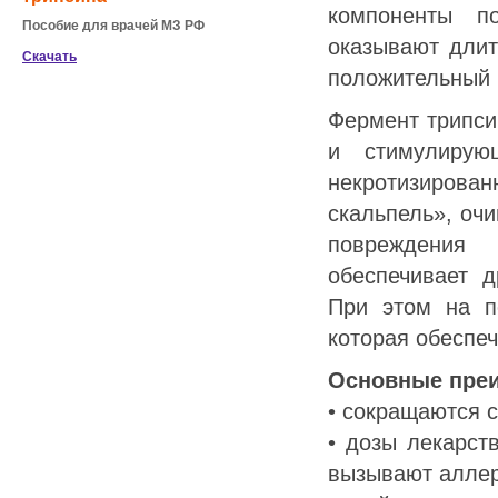
компоненты п
Пособие для врачей МЗ РФ
оказывают длит
Скачать
положительный 
Фермент трипси
и стимулирую
некротизиров
скальпель», очи
повреждения
обеспечивает 
При этом на п
которая обеспе
Основные преи
• сокращаются с
• дозы лекарст
вызывают аллер