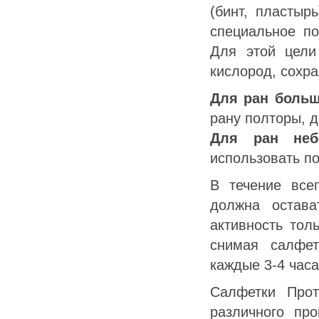
(бинт, пластыр
специальное по
Для этой цели
кислород, сохра
Для ран больш
рану полторы, д
Для ран неб
использовать по
В течение все
должна остава
активность тол
снимая салфет
каждые 3-4 часа
Салфетки Прот
различного пр