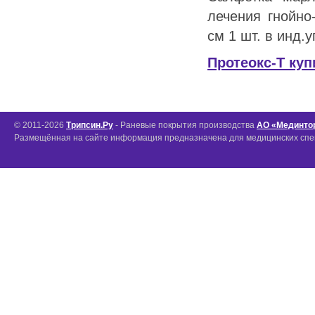
лечения гнойно
см 1 шт. в инд.
Протеокс-Т куп
© 2011-2026
Трипсин.Ру
- Раневые покрытия производства
АО «Мединто
Размещённая на сайте информация предназначена для медицинских спе